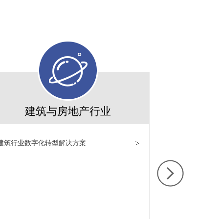
建筑与房地产行业
建筑行业数字化转型解决方案
医药大健康行