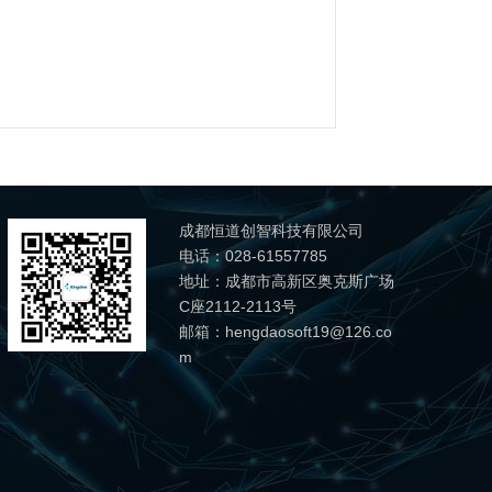
成都恒道创智科技有限公司
电话：028-61557785
地址：成都市高新区奥克斯广场
C座2112-2113号
邮箱：hengdaosoft19@126.co
m